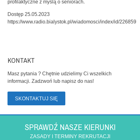
profilaktyczne z myślą o seniorach.
Dostęp 25.05.2023
https://www.radio.bialystok.pl/wiadomosci/index/id/226859
KONTAKT
Masz pytania ? Chętnie udzielimy Ci wszelkich
informacji. Zadzwoń lub napisz do nas!
SKONTAKTUJ SIĘ
SPRAWDŹ NASZE KIERUNKI
ZASADY I TERMINY REKRUTACJI