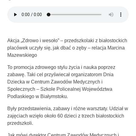
Akcja „Zdrowo i wesoło” – przedszkolaki z białostockich
placówek uczyły się, jak dbać o zęby – relacja Marcina
Mazewskiego
To promocja zdrowego stylu życia i nauka poprzez
zabawę. Taki cel przyświecał organizatorom Dnia
Dziecka w Centrum Zawodów Medycznych i
Społecznych – Szkole Policealnej Województwa
Podlaskiego w Białymstoku.
Były przedstawienia, zabawy i różne warsztaty. Udział w
zajęciach wzięło około 60 dzieci z trzech białostockich
przedszkoli.
Jak mówi dyrektor Centrum Zawodów Medycznych i