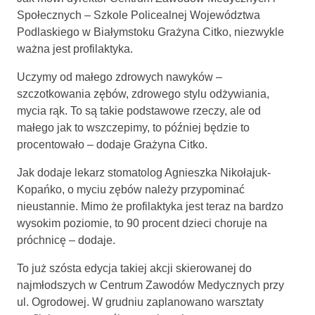
Społecznych – Szkole Policealnej Województwa
Podlaskiego w Białymstoku Grażyna Citko, niezwykle
ważna jest profilaktyka.
Uczymy od małego zdrowych nawyków –
szczotkowania zębów, zdrowego stylu odżywiania,
mycia rąk. To są takie podstawowe rzeczy, ale od
małego jak to wszczepimy, to później będzie to
procentowało – dodaje Grażyna Citko.
Jak dodaje lekarz stomatolog Agnieszka Nikołajuk-
Kopańko, o myciu zębów należy przypominać
nieustannie. Mimo że profilaktyka jest teraz na bardzo
wysokim poziomie, to 90 procent dzieci choruje na
próchnicę – dodaje.
To już szósta edycja takiej akcji skierowanej do
najmłodszych w Centrum Zawodów Medycznych przy
ul. Ogrodowej. W grudniu zaplanowano warsztaty