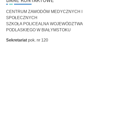
DANE KONTAKTOWE
CENTRUM ZAWODÓW MEDYCZNYCH I
SPOŁECZNYCH
SZKOŁA POLICEALNA WOJEWÓDZTWA
PODLASKIEGO W BIAŁYMSTOKU
Sekretariat
pok. nr 120