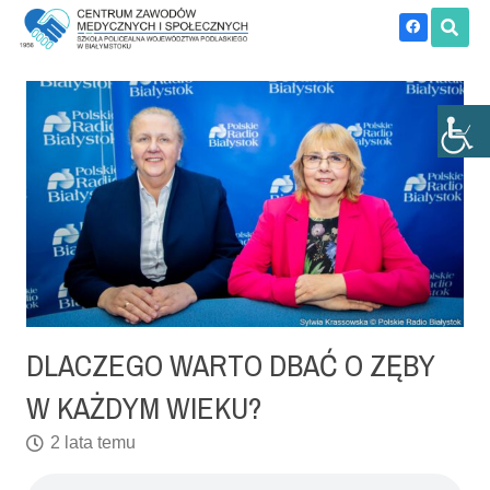
DLACZEGO WARTO DBAĆ O ZĘBY
W KAŻDYM WIEKU?
2 lata temu