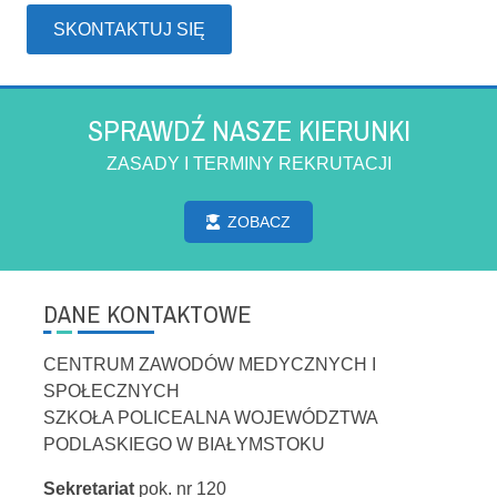
SKONTAKTUJ SIĘ
SPRAWDŹ NASZE KIERUNKI
ZASADY I TERMINY REKRUTACJI
ZOBACZ
DANE KONTAKTOWE
CENTRUM ZAWODÓW MEDYCZNYCH I
SPOŁECZNYCH
SZKOŁA POLICEALNA WOJEWÓDZTWA
PODLASKIEGO W BIAŁYMSTOKU
Sekretariat
pok. nr 120