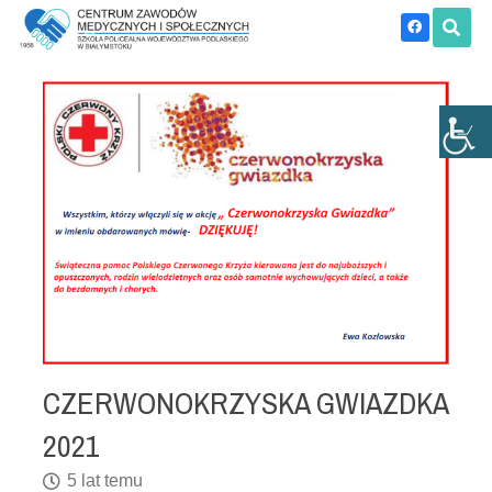
CZERWONOKRZYSKA GWIAZDKA
2021
5 lat temu