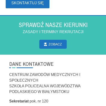
SKONTAKTUJ SIĘ
SPRAWDŹ NASZE KIERUNKI
ZASADY I TERMINY REKRUTACJI
ZOBACZ
DANE KONTAKTOWE
CENTRUM ZAWODÓW MEDYCZNYCH I
SPOŁECZNYCH
SZKOŁA POLICEALNA WOJEWÓDZTWA
PODLASKIEGO W BIAŁYMSTOKU
Sekretariat
pok. nr 120