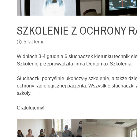
SZKOLENIE Z OCHRONY RA
5 lat temu
W dniach 3-4 grudnia 6 słuchaczek kierunku technik ele
Szkolenie przeprowadziła firma Dentomax Szkolenia.
Słuchaczki pomyślnie ukończyły szkolenie, a także dzię
ochrony radiologicznej pacjenta. Wszystkie słuchaczki
szkoły.
Gratulujemy!