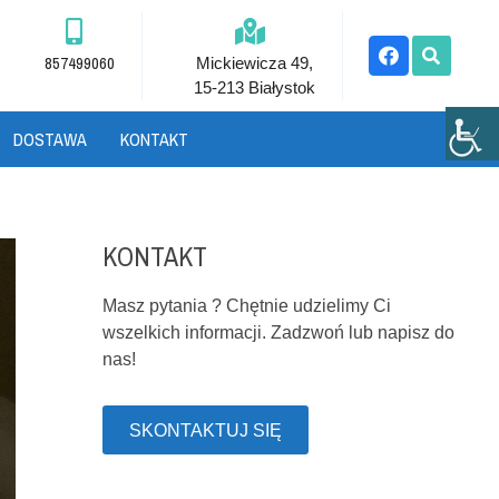
857499060
Mickiewicza 49,
15-213 Białystok
DOSTAWA
KONTAKT
KONTAKT
Masz pytania ? Chętnie udzielimy Ci
wszelkich informacji. Zadzwoń lub napisz do
nas!
SKONTAKTUJ SIĘ