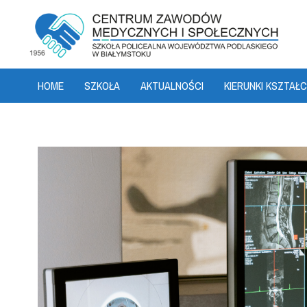
HOME
SZKOŁA
AKTUALNOŚCI
KIERUNKI KSZTAŁC