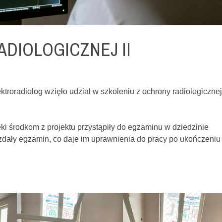
DIOLOGICZNEJ II
ktroradiolog wzięło udział w szkoleniu z ochrony radiologicznej
ki środkom z projektu przystąpiły do egzaminu w dziedzinie
 zdały egzamin, co daje im uprawnienia do pracy po ukończeniu