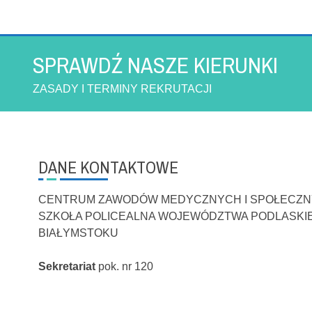
SPRAWDŹ NASZE KIERUNKI
ZASADY I TERMINY REKRUTACJI
DANE KONTAKTOWE
CENTRUM ZAWODÓW MEDYCZNYCH I SPOŁECZ
SZKOŁA POLICEALNA WOJEWÓDZTWA PODLASKI
BIAŁYMSTOKU
Sekretariat
pok. nr 120