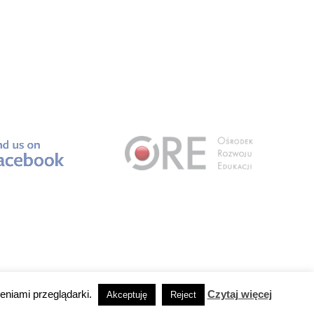
eniami przeglądarki.
Czytaj więcej
Akceptuję
Reject