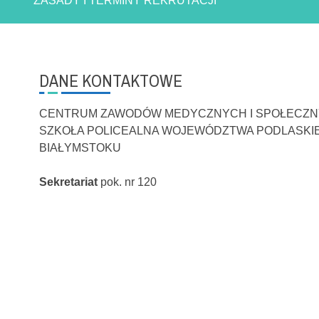
ZASADY I TERMINY REKRUTACJI
DANE KONTAKTOWE
CENTRUM ZAWODÓW MEDYCZNYCH I SPOŁECZ
SZKOŁA POLICEALNA WOJEWÓDZTWA PODLASKI
BIAŁYMSTOKU
Sekretariat
pok. nr 120