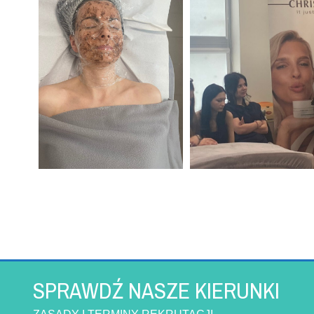
SPRAWDŹ NASZE KIERUNKI