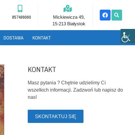
857499060
Mickiewicza 49,
15-213 Białystok
DOSTAWA
KONTAKT
KONTAKT
Masz pytania ? Chętnie udzielimy Ci
wszelkich informacji. Zadzwoń lub napisz do
nas!
SKONTAKTUJ SIĘ