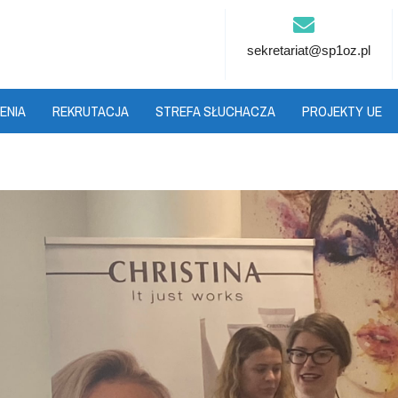
sekretariat@sp1oz.pl
ENIA
REKRUTACJA
STREFA SŁUCHACZA
PROJEKTY UE