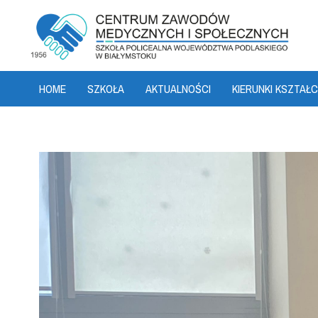
HOME
SZKOŁA
AKTUALNOŚCI
KIERUNKI KSZTAŁC