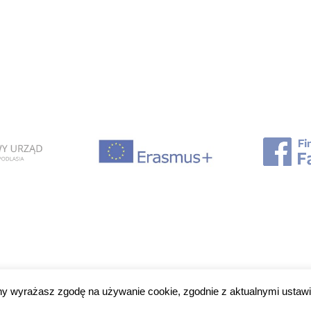
ony wyrażasz zgodę na używanie cookie, zgodnie z aktualnymi ustawi
2019 © Copyright gogler.pl