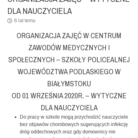
DLA NAUCZYCIELA
6 lat temu
ORGANIZACJA ZAJĘĆ W
CENTRUM
ZAWODÓW MEDYCZNYCH I
SPOŁECZNYCH – SZKOŁY POLICEALNEJ
WOJEWÓDZTWA PODLASKIEGO W
BIAŁYMSTOKU
OD 01 WRZEŚNIA 2020R. – WYTYCZNE
DLA NAUCZYCIELA
Do pracy w szkole mogą przychodzić nauczyciele
bez objawów chorobowych sugerujących infekcję
dróg oddechowych oraz gdy domownicy nie