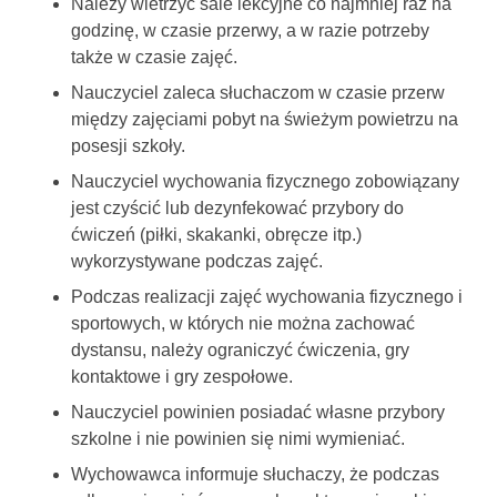
Należy wietrzyć sale lekcyjne co najmniej raz na
godzinę, w czasie przerwy, a w razie potrzeby
także w czasie zajęć.
Nauczyciel zaleca słuchaczom w czasie przerw
między zajęciami pobyt na świeżym powietrzu na
posesji szkoły.
Nauczyciel wychowania fizycznego zobowiązany
jest czyścić lub dezynfekować przybory do
ćwiczeń (piłki, skakanki, obręcze itp.)
wykorzystywane podczas zajęć.
Podczas realizacji zajęć wychowania fizycznego i
sportowych, w których nie można zachować
dystansu, należy ograniczyć ćwiczenia, gry
kontaktowe i gry zespołowe.
Nauczyciel powinien posiadać własne przybory
szkolne i nie powinien się nimi wymieniać.
Wychowawca informuje słuchaczy, że podczas