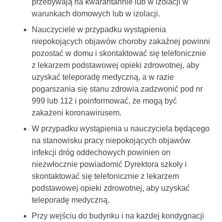
przebywają na kwarantannie lub w izolacji w
warunkach domowych lub w izolacji.
Nauczyciele w przypadku wystąpienia
niepokojących objawów choroby zakaźnej powinni
pozostać w domu i skontaktować się telefonicznie
z lekarzem podstawowej opieki zdrowotnej, aby
uzyskać teleporadę medyczną, a w razie
pogarszania się stanu zdrowia zadzwonić pod nr
999 lub 112 i poinformować, że mogą być
zakażeni koronawirusem.
W przypadku wystąpienia u nauczyciela będącego
na stanowisku pracy niepokojących objawów
infekcji dróg oddechowych powinien on
niezwłocznie powiadomić Dyrektora szkoły i
skontaktować się telefonicznie z lekarzem
podstawowej opieki zdrowotnej, aby uzyskać
teleporadę medyczną.
Przy wejściu do budynku i na każdej kondygnacji