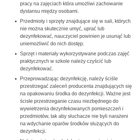
pracy na zajęciach która umożliwi zachowanie
dystansu między osobami.
Przedmioty i sprzęty znajdujące się w sali, których
nie można skutecznie umyć, uprać lub
dezynfekować, nauczyciel powinien je usunąć lub
uniemożliwić do nich dostęp.
Sprzęt i materiały wykorzystywane podczas zajęć
praktycznych w szkole należy czyścić lub
dezynfekować.
Przeprowadzając dezynfekcję, należy ściśle
przestrzegać zaleceń producenta znajdujących się
na opakowaniu środka do dezynfekcji. Ważne jest
ścisłe przestrzeganie czasu niezbędnego do
wywietrzenia dezynfekowanych pomieszczeń i
przedmiotów, tak aby słuchacze nie byli narażeni
na wdychanie oparów środków służących do
dezynfekcji.