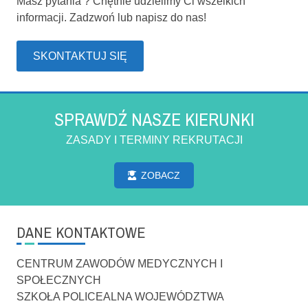
Masz pytania ? Chętnie udzielimy Ci wszelkich
informacji. Zadzwoń lub napisz do nas!
SKONTAKTUJ SIĘ
SPRAWDŹ NASZE KIERUNKI
ZASADY I TERMINY REKRUTACJI
ZOBACZ
DANE KONTAKTOWE
CENTRUM ZAWODÓW MEDYCZNYCH I
SPOŁECZNYCH
SZKOŁA POLICEALNA WOJEWÓDZTWA