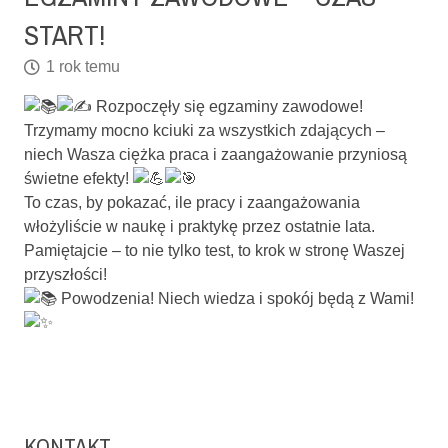
START!
1 rok temu
Rozpoczęły się egzaminy zawodowe!
Trzymamy mocno kciuki za wszystkich zdających –
niech Wasza ciężka praca i zaangażowanie przyniosą
świetne efekty!
To czas, by pokazać, ile pracy i zaangażowania
włożyliście w naukę i praktykę przez ostatnie lata.
Pamiętajcie – to nie tylko test, to krok w stronę Waszej
przyszłości!
Powodzenia! Niech wiedza i spokój będą z Wami!
KONTAKT