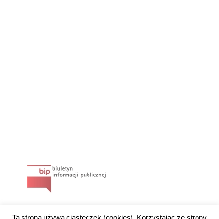
Ta strona używa ciasteczek (cookies). Korzystając ze strony