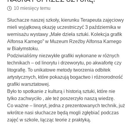
10 miesięcy temu
Słuchacze naszej szkoły, kierunku Terapeuta zajęciowy
mieli wyjątkową okazję uczestniczyć 3 października w
wernisażu wystawy „Małe dzieła sztuki. Kolekcja grafik
Alfonsa Karnego” w Muzeum Rzeźby Alfonsa Karnego
w Białymstoku.
Podziwialiśmy niezwykłe grafiki wykonane w różnych
technikach – od linorytu i drzeworytu, po akwafortę czy
litografię. To unikatowe metody tworzenia odbitek
artystycznych, które pokazują bogactwo i różnorodność
grafiki warsztatowej.
Było to spotkanie z kulturą i historią sztuki, które nie
tylko zachwyciło , ale też poszerzyło naszą wiedzę.
Co ważne – linoryt, jedna z prezentowanych technik, już
wkrótce nasi słuchacze będą mogli zgłębiać podczas
zajęć w szkole, łącząc teorie z praktyką.