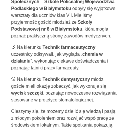
Społecznych – Szkole Policealnej Województwa
Podlaskiego w Białymstoku
odbyły się wyjątkowe
warsztaty dla uczniów klas VII. Mieliśmy
przyjemność gościć młodzież ze
Szkoły
Podstawowej nr 8 w Białymstoku
, która mogła
poznać praktyczną stronę zawodów medycznych.
🔬 Na kierunku
Technik farmaceutyczny
uczestnicy odkrywali, jak wygląda „
chemia w
działaniu
”, wykonując ciekawe doświadczenia i
poznając tajniki pracy farmaceuty.
🦷 Na kierunku
Technik dentystyczny
młodzi
goście mieli okazję zobaczyć, jak wykonuje się
wycisk szczęki
, poznając nowoczesne rozwiązania
stosowane w protetyce stomatologicznej.
Cieszymy się, że możemy dzielić się wiedzą i pasją
z młodym pokoleniem oraz rozwijać współpracę ze
środowiskiem lokalnym. Takie spotkania pokazują,