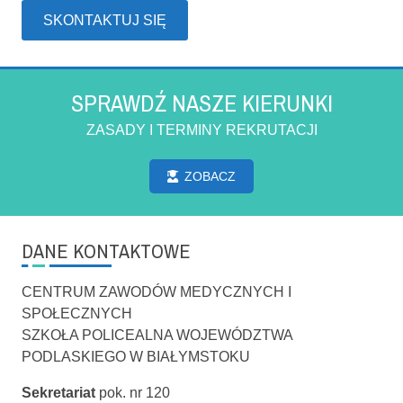
SKONTAKTUJ SIĘ
SPRAWDŹ NASZE KIERUNKI
ZASADY I TERMINY REKRUTACJI
ZOBACZ
DANE KONTAKTOWE
CENTRUM ZAWODÓW MEDYCZNYCH I
SPOŁECZNYCH
SZKOŁA POLICEALNA WOJEWÓDZTWA
PODLASKIEGO W BIAŁYMSTOKU
Sekretariat
pok. nr 120