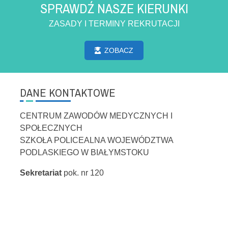
SPRAWDŹ NASZE KIERUNKI
ZASADY I TERMINY REKRUTACJI
ZOBACZ
DANE KONTAKTOWE
CENTRUM ZAWODÓW MEDYCZNYCH I
SPOŁECZNYCH
SZKOŁA POLICEALNA WOJEWÓDZTWA
PODLASKIEGO W BIAŁYMSTOKU
Sekretariat
pok. nr 120