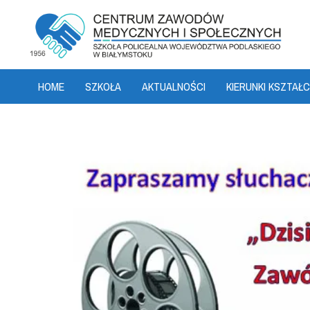
HOME
SZKOŁA
AKTUALNOŚCI
KIERUNKI KSZTAŁC