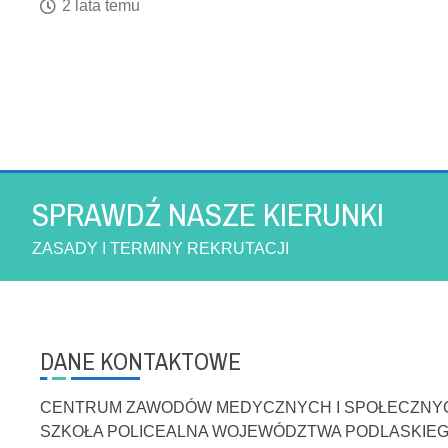
2 lata temu
SPRAWDŹ NASZE KIERUNKI
ZASADY I TERMINY REKRUTACJI
DANE KONTAKTOWE
CENTRUM ZAWODÓW MEDYCZNYCH I SPOŁECZNY
SZKOŁA POLICEALNA WOJEWÓDZTWA PODLASKIE