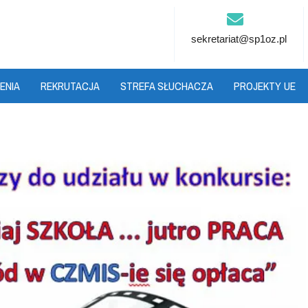
sekretariat@sp1oz.pl
ENIA
REKRUTACJA
STREFA SŁUCHACZA
PROJEKTY UE