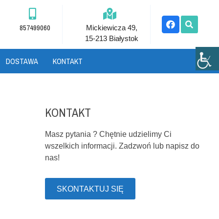
857499060
Mickiewicza 49,
15-213 Białystok
DOSTAWA
KONTAKT
KONTAKT
Masz pytania ? Chętnie udzielimy Ci
wszelkich informacji. Zadzwoń lub napisz do
nas!
SKONTAKTUJ SIĘ