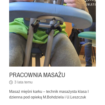
PRACOWNIA MASAŻU
3 lata temu
Masaż mięśni karku – technik masażysta klasa I
dzienna pod opieką M.Bohdziela i U.Leszczuk