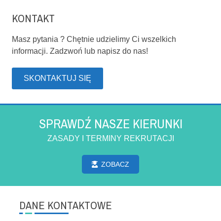
KONTAKT
Masz pytania ? Chętnie udzielimy Ci wszelkich
informacji. Zadzwoń lub napisz do nas!
SKONTAKTUJ SIĘ
SPRAWDŹ NASZE KIERUNKI
ZASADY I TERMINY REKRUTACJI
ZOBACZ
DANE KONTAKTOWE