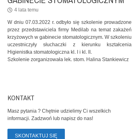
GABINECIE STOMATOLOGICZNYM
4 lata temu
W dniu 07.03.2022 r. odbyło się szkolenie prowadzone
przez przedstawiciela firmy Medilab na temat zakażeń
krzyżowych w gabinecie stomatologicznym. W szkoleniu
uczestniczyły słuchaczki z kierunku kształcenia
Higienistka stomatologiczna kl. I i kl. II.
Szkolenie zorganizowała lek. stom. Halina Stankiewicz
KONTAKT
Masz pytania ? Chętnie udzielimy Ci wszelkich
informacji. Zadzwoń lub napisz do nas!
SKONTAKTUJ SIĘ