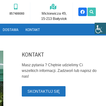
857499060
Mickiewicza 49,
15-213 Białystok
DOSTAWA
KONTAKT
KONTAKT
Masz pytania ? Chętnie udzielimy Ci
wszelkich informacji. Zadzwoń lub napisz do
nas!
SKONTAKTUJ SIĘ