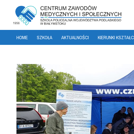
HOME
SZKOŁA
AKTUALNOŚCI
KIERUNKI KSZTAŁC