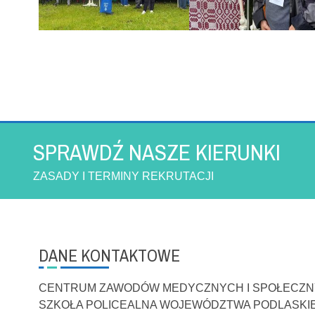
SPRAWDŹ NASZE KIERUNKI
ZASADY I TERMINY REKRUTACJI
DANE KONTAKTOWE
CENTRUM ZAWODÓW MEDYCZNYCH I SPOŁECZ
SZKOŁA POLICEALNA WOJEWÓDZTWA PODLASKI