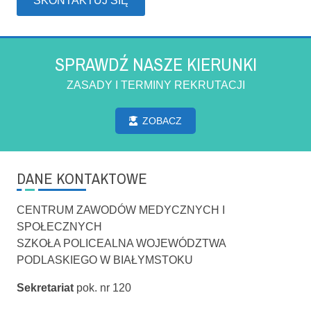
SKONTAKTUJ SIĘ
SPRAWDŹ NASZE KIERUNKI
ZASADY I TERMINY REKRUTACJI
ZOBACZ
DANE KONTAKTOWE
CENTRUM ZAWODÓW MEDYCZNYCH I
SPOŁECZNYCH
SZKOŁA POLICEALNA WOJEWÓDZTWA
PODLASKIEGO W BIAŁYMSTOKU
Sekretariat
pok. nr 120