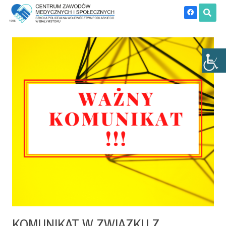
KOMUNIKAT W ZWIĄZKU Z