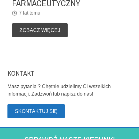
FARMACEUTYCZNY
7 lat temu
ZOBACZ WIĘCEJ
KONTAKT
Masz pytania ? Chętnie udzielimy Ci wszelkich
informacji. Zadzwoń lub napisz do nas!
SKONTAKTUJ SIĘ