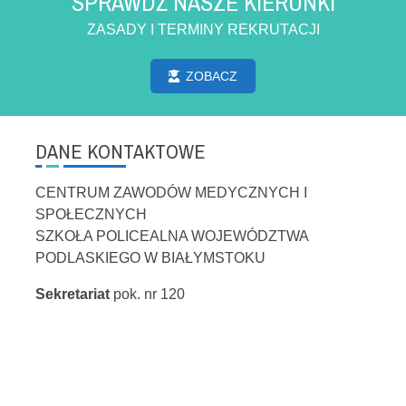
SPRAWDŹ NASZE KIERUNKI
ZASADY I TERMINY REKRUTACJI
ZOBACZ
DANE KONTAKTOWE
CENTRUM ZAWODÓW MEDYCZNYCH I
SPOŁECZNYCH
SZKOŁA POLICEALNA WOJEWÓDZTWA
PODLASKIEGO W BIAŁYMSTOKU
Sekretariat
pok. nr 120