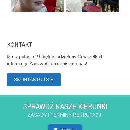
KONTAKT
Masz pytania ? Chętnie udzielimy Ci wszelkich
informacji. Zadzwoń lub napisz do nas!
SKONTAKTUJ SIĘ
SPRAWDŹ NASZE KIERUNKI
ZASADY I TERMINY REKRUTACJI