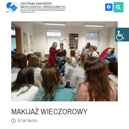
MAKIJAŻ WIECZOROWY
9 lat temu