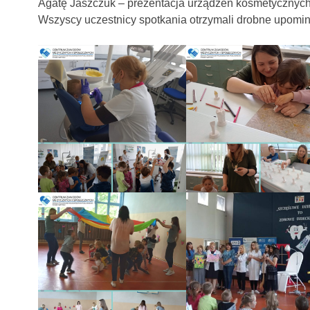
Agatę Jaszczuk – prezentacja urządzeń kosmetycznych
Wszyscy uczestnicy spotkania otrzymali drobne upomin