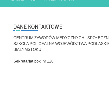
DANE KONTAKTOWE
CENTRUM ZAWODÓW MEDYCZNYCH I SPOŁECZ
SZKOŁA POLICEALNA WOJEWÓDZTWA PODLASKI
BIAŁYMSTOKU
Sekretariat
pok. nr 120