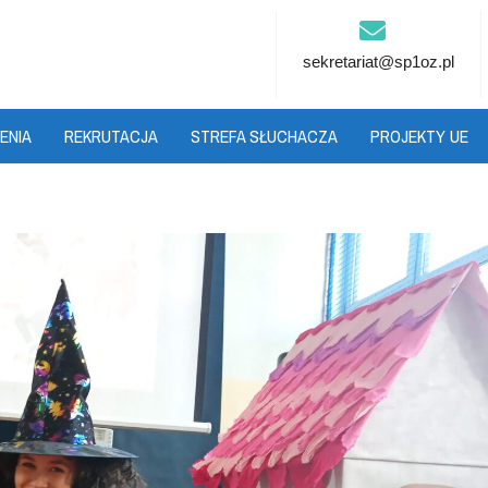
sekretariat@sp1oz.pl
ENIA
REKRUTACJA
STREFA SŁUCHACZA
PROJEKTY UE