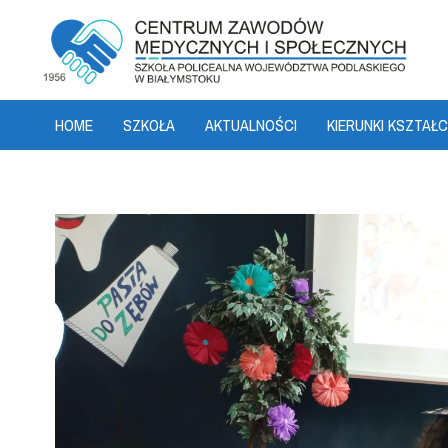
HOME
SZKOŁA
AKTUALNOŚCI
KIERUNKI KSZTAŁC