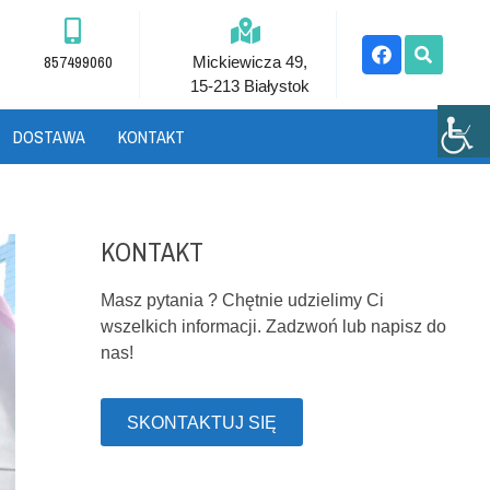
857499060
Mickiewicza 49,
15-213 Białystok
DOSTAWA
KONTAKT
KONTAKT
Masz pytania ? Chętnie udzielimy Ci
wszelkich informacji. Zadzwoń lub napisz do
nas!
SKONTAKTUJ SIĘ